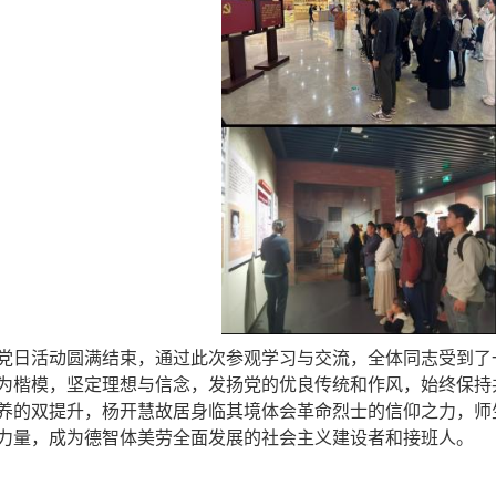
党日活动圆满结束，通过此次参观学习与交流，全体同志受到了
为楷模，坚定理想与信念，发扬党的优良传统和作风，始终保持
养的双提升，杨开慧故居身临其境体会革命烈士的信仰之力，师
力量，成为德智体美劳全面发展的社会主义建设者和接班人。