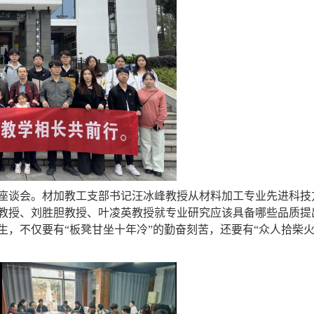
座谈会。材加教工支部书记汪冰峰教授从材料加工专业先进科技
教授、刘胜胆教授、叶凌英教授就专业研究应该具备哪些品质提
生，不仅要有
“板凳甘坐十年冷”的勤奋刻苦，还要有“众人拾柴火