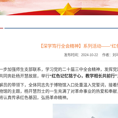
【深学笃行全会精神】系列活动——“红
发布时间：2024-10-22 作者
一步加强师生支部联系，学习党的二十届三中全会精神，发挥党
共同奔赴杨开慧故居，举行
“红色记忆铭于心，教学相长共前行”
解员的带领下，全体同志先于博物馆入口处重温入党誓词，接着
物馆的主题，杨开慧烈士的一生充满了对革命事业的热爱和奉献
将认真
传承红色基因，弘扬革命精神。