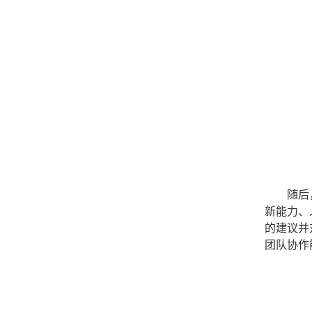
随后
新能力、
的建议并
团队协作