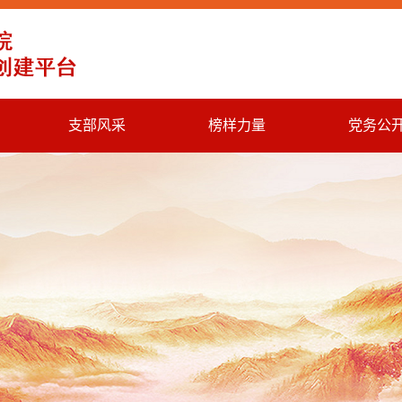
支部风采
榜样力量
党务公