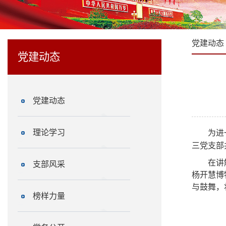
党建动态
党建动态
党建动态
理论学习
为进
三党支部
在讲
支部风采
杨开慧博
与鼓舞，
榜样力量