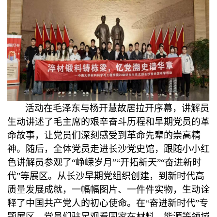
活动在毛泽东与杨开慧故居拉开序幕，讲解员
生动讲述了毛主席的艰辛奋斗历程和早期党员的革
命故事，让党员们深刻感受到革命先辈的崇高精
神。随后，全体党员走进长沙党史馆，跟随小小红
色讲解员参观了
“峥嵘岁月”“开拓新天”“奋进新时
代”等展区。从长沙早期党组织创建，到新时代高
质量发展成就，一幅幅图片、一件件实物，生动诠
释了中国共产党人的初心使命。在“奋进新时代”专
题展区，党员们驻足观看国家在材料、能源等领域