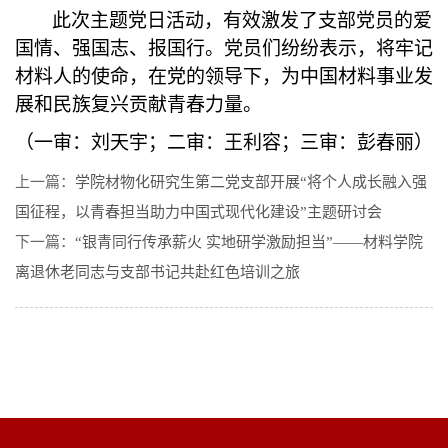
此次主题党日活动，有效激发了
支部
党员的爱
国情、强国志、报国行。党员们纷纷表示，将牢记
材料人的使命，在党的领导下，为中国材料事业发
展和民族复兴贡献青春力量。
（
一审：刘天宇；二审：王利容；三审：彭春丽
）
上一篇：
学院材物化研究生第二党支部开展“将个人成长融入强
国征程，以青春担当助力中国式现代化建设”主题研讨会
下一篇：
“银青同行传承薪火 实地研学激励担当”——材料学院
离退休老同志与支部书记共赴红色培训之旅