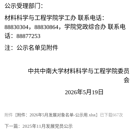
公示受理部门：
材料科学与工程学院学工办
联系电话：
88830304，88830864，学院党政综合办 联系电
话：88877253
注：公示名单见附件
中共中南大学材料科学与工程学院委员
会
2026年5月19日
附件【
附件：2026年5月发展对象名单-公示用.xlsx
】已下载
667
次
下一篇：
2025年11月发展党员公示