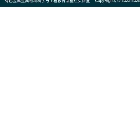
有色金属金属材料科学与工程教育部重点实验室 CopyRights © 2023-2025 All ri