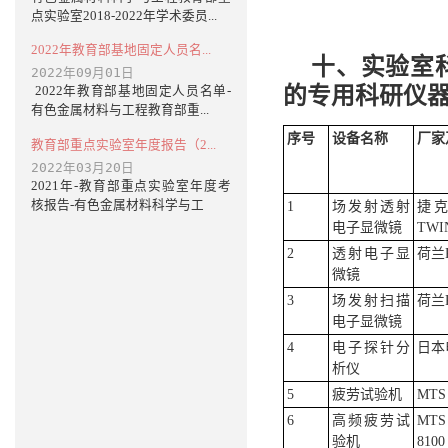
点实验室2018-2022年学术委员...
2022年教育部基地固定人员名...
十、实验室
2022年09月01日
的专用科研仪
2022年教育部基地固定人员名单-
有色金属材料与工程教育部重...
序号
设备名称
厂家
教育部重点实验室年度报告（2...
2022年03月20日
2021年-教育部重点实验室年度考
核报告-有色金属材料科学与工
1
场发射透射
捷克F
电子显微镜
TWI
2
透射电子显
荷兰P
微镜
3
场发射扫描
荷兰P
电子显微镜
4
电子探针分
日本电
析仪
5
疲劳试验机
MTS 
6
高频疲劳试
MTS 
验机
8100