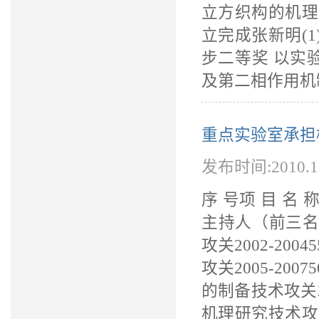
立方织构的机理
立完成张新明(1
步二等奖 以实
及第二相作用机制
重点实验室承担
发布时间:2010.
序 号项 目 
主持人（前三名
攻关2002-2
攻关2005-2
的制备技术攻关2
机理研究技术攻关2