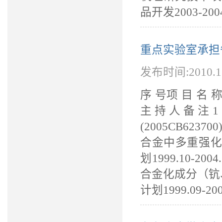
品开发2003-20043
重点实验室承担
发布时间:2010.
序 号项 目 
主持人备注
(2005CB6237
合金中多重强化相的
划1999.10-
合金化成分（钪、
计划1999.09-