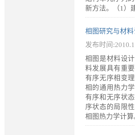
新方法。（1）建
相图研究与材料
发布时间:2010.
相图是材料设计
料发展具有重要
有序无序相变理
相的通用热力学
有序和无序状态
序状态的局限性
相图热力学计算