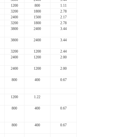
1200
800
1.11
3200
1800
2.78
2400
1500
2.17
3200
1800
2.78
3800
2400
3.44
3800
2400
3.44
3200
1200
2.44
2400
1200
2.00
2400
1200
2.00
800
400
0.67
1200
1.22
800
400
0.67
800
400
0.67