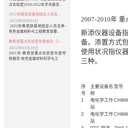
点实验室2018-2022年学术委员...
2022年教育部基地固定人员名...
2007-2010
2022年09月01日
2022年教育部基地固定人员名单-
新添仪器设备
有色金属材料与工程教育部重...
备。添置方式
教育部重点实验室年度报告（2...
2022年03月20日
使用状况指仪
2021年-教育部重点实验室年度考
核报告-有色金属材料科学与工
三种。
序
主要设备名
型号
号
称
1
电化学工作
CHI66
站
2
电化学工作
CHI66
站