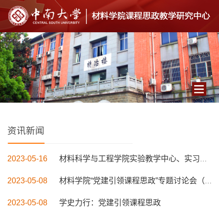
Toggle
navigatio
资讯新闻
2023-05-16
材料科学与工程学院实验教学中心、实习教学团队 “实验实践类教学课程思政”专题研讨会
2023-05-08
材料学院“党建引领课程思政”专题讨论会（八） 暨课程思政研究项目答辩会圆满召开
2023-05-08
学史力行：党建引领课程思政