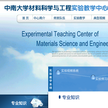
首 页
中心简介
师资队伍
实验教学
典型视频
实验视频系统
实验预习
专业知识
专业知识