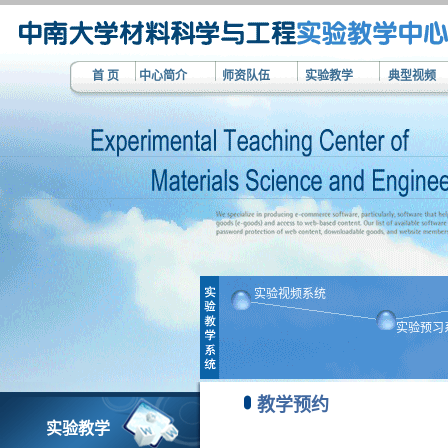
首 页
中心简介
师资队伍
实验教学
典型视频
实验视频系统
实验预习
教学预约
实验教学