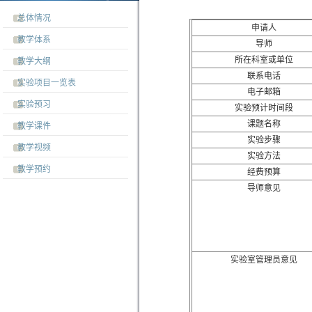
总体情况
申请人
教学体系
导师
所在科室或单位
教学大纲
联系电话
实验项目一览表
电子邮箱
实验预习
实验预计时间段
课题名称
教学课件
实验步骤
教学视频
实验方法
教学预约
经费预算
导师意见
实验室管理员意见