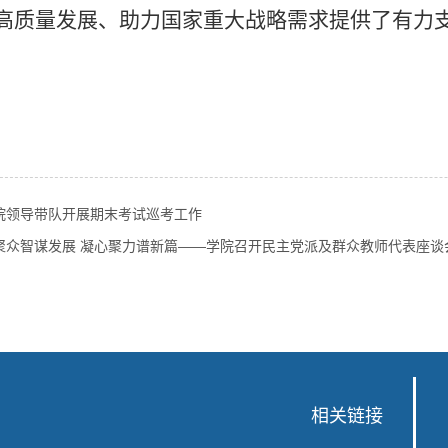
高质量发展、助力国家重大战略需求提供了有力
院领导带队开展期末考试巡考工作
聚众智谋发展 凝心聚力谱新篇——学院召开民主党派及群众教师代表座谈
相关链接