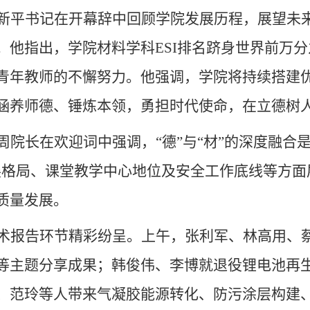
新平书记在开幕辞中回顾学院发展历程，展望未来
。他指出，学院材料学科
ESI
排名跻身世界前万分
青年教师的不懈努力。他强调，学院将持续搭建优
涵养师德、锤炼本领，勇担时代使命，在立德树
周院长在欢迎词中强调，“德”与“材”的深度融合
展格局、课堂教学中心地位及安全工作底线等方面
质量发展。
术报告环节精彩纷呈。上午，张利军、林高用、
等主题分享成果；韩俊伟、李博就退役锂电池再
、范玲等人带来气凝胶能源转化、防污涂层构建