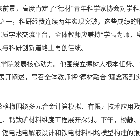
前景，高度肯定了“德材”青年科学家协会对学科
之一，科研经费连续两年实现突破，这些成绩的
质学术交流平台，全体教师应秉持“学高为师，身
人与科研创新道路上再创佳绩。
是学院发展核心动力。他围绕立德树人根本任务、
展开阐述，号召全体教师将“德材融合”理念落到
蔡格梅围绕多元合金计算模拟、有限元技术应用
生、钙钛矿材料维度工程展开探讨。下午，杨静、
、锂电池电解液设计和铁电材料相场模型构建的报