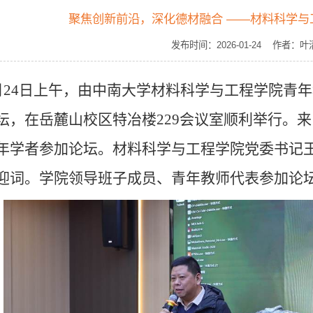
聚焦创新前沿，深化德材融合 ——材料科学与工
发布时间：2026-01-24 作者
月
24
日上午，由中南大学材料科学与工程学院青年
坛，在岳麓山校区特冶楼
229
会议室顺利举行。来
年学者参加论坛。材料科学与工程学院党委书记王
迎词。学院领导班子成员、青年教师代表参加论