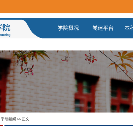
学院概况
党建平台
本
学院新闻
>
>> 正文