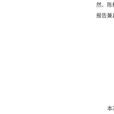
然、陈
报告兼
本