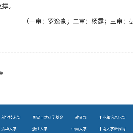
支撑。
（一审：罗逸豪；二审：杨露；三审：
会
科学技术部
国家自然科学基金
教育部
工业和信息化部
清华大学
浙江大学
中南大学
中南大学新闻网