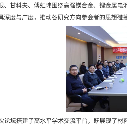
根、甘科夫、傅虹玮围绕高强镁合金、锂金属电
具深度与广度，推动各研究方向参会者的思想碰
次论坛搭建了高水平学术交流平台，既展现了材料