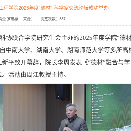
程学院2025年度“德材” 科学家交流论坛成功举办
：叶清荃 罗逸豪 来源： 浏览次数：
387
科协联合学院研究生会主办的
2025
年度学院
“
德
自中南大学、湖南大学、湖南师范大学等多所高
新平致开幕辞，院长李周发表《“德材”融合与学
坛。活动由周江教授主持。