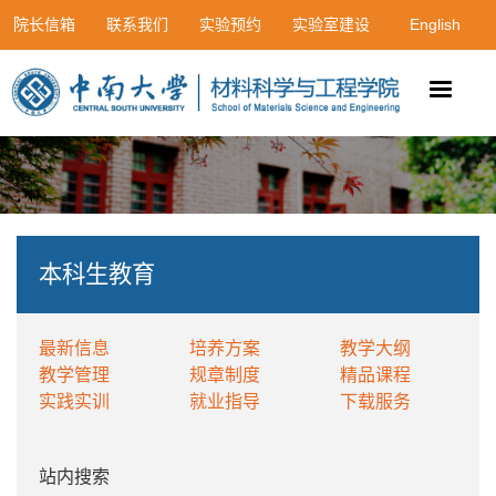
院长信箱
联系我们
实验预约
实验室建设
English
本科生教育
最新信息
培养方案
教学大纲
教学管理
规章制度
精品课程
实践实训
就业指导
下载服务
站内搜索