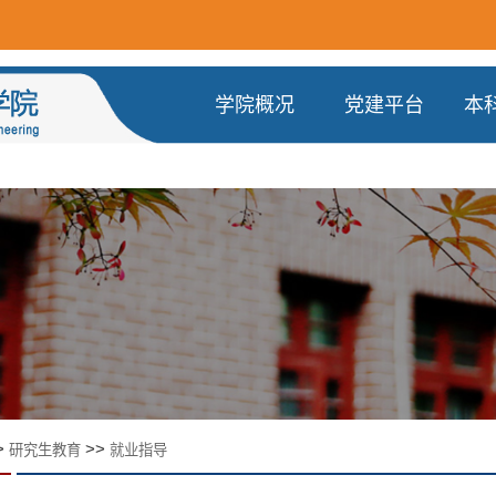
学院概况
党建平台
本
>
>>
研究生教育
就业指导