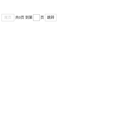
尾页
共0页
到第
页
跳转