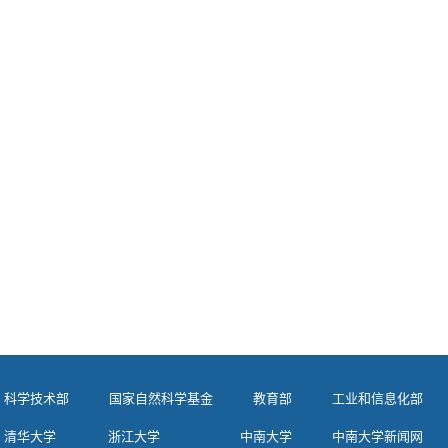
科学技术部
国家自然科学基金
教育部
工业和信息化部
清华大学
浙江大学
中南大学
中南大学新闻网