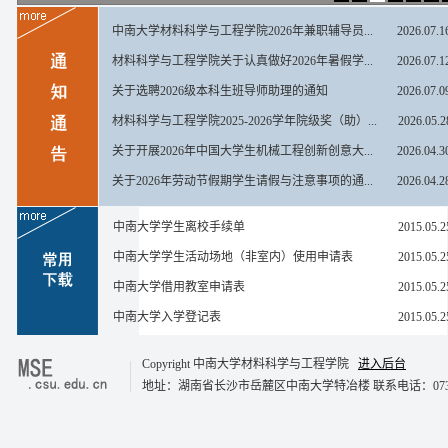
中南大学材料科学与工程学院2026年兼职辅导员...
2026.07.1
材料科学与工程学院关于认真做好2026年暑假学...
2026.07.1
关于选聘2026级本科生班导师助理的通知
2026.07.0
材料科学与工程学院2025-2026学年院级奖（助）...
2026.05.2
关于开展2026年中国大学生机械工程创新创意大...
2026.04.3
关于2026年劳动节假期学生请假与注意事项的通...
2026.04.2
中南大学学生离校手续单
2015.05.2
中南大学学生活动场地（非室内）使用申请表
2015.05.2
中南大学借用教室申请表
2015.05.2
中南大学入学登记表
2015.05.2
Copyright 中南大学材料科学与工程学院
进入后台
地址：湖南省长沙市岳麓区中南大学特冶楼 联系电话：0731-8