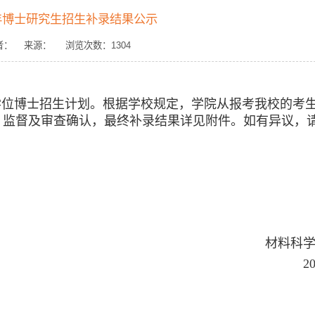
5年博士研究生招生补录结果公示
9 作者： 来源： 浏览次数：
1304
学位博士招生计划。根据学校规定，学院从报考我校的考
、监督及审查确认，最终补录结果详见附件。如有异议，
材料科
2