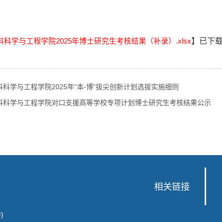
】已下
料科学与工程学院2025年博士研究生考核结果（补录）.xlsx
料科学与工程学院2025年“本-博”拔尖创新计划选拔实施细则
料科学与工程学院对口支援高等学校专项计划博士研究生考核结果公示
相关链接
)