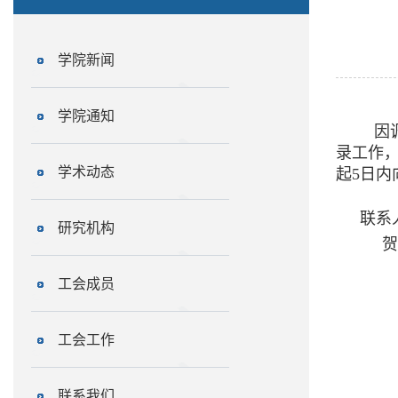
学院新闻
学院通知
因
录工作
学术动态
起5日内
联系人
研究机构
贺老师
工会成员
工会工作
联系我们