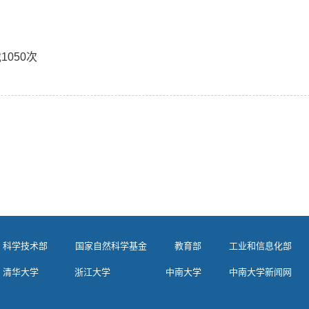
载
1050
次
科学技术部
国家自然科学基金
教育部
工业和信息化部
清华大学
浙江大学
中南大学
中南大学新闻网