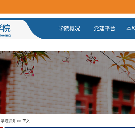
学院概况
党建平台
本
学院通知
>
>> 正文