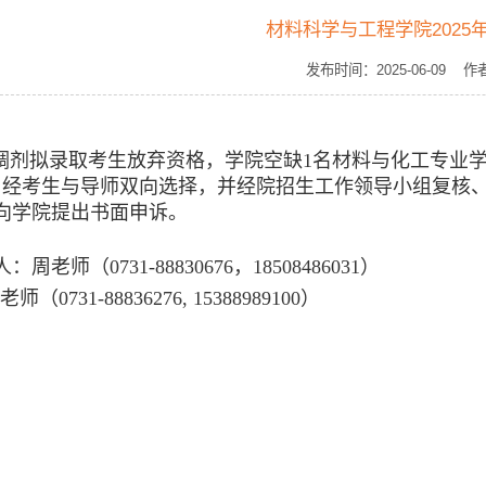
材料科学与工程学院202
发布时间：2025-06-0
调剂拟录取考生放弃资格，学院空缺1名材料与化工专业
，经考生与导师双向选择，并经院招生工作领导小组复核
向学院提出书面申诉。
：周老师（0731-88830676，18508486031）
（0731-88836276, 15388989100）