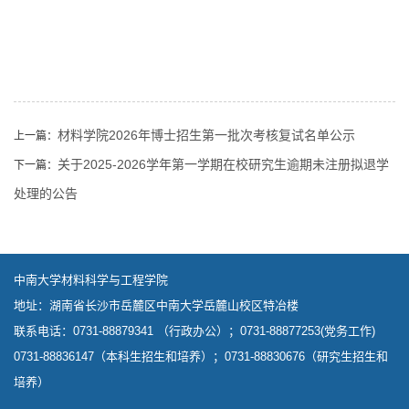
第 1 页
材料学院2026年博士招生第一批次考核复试名单公示
上一篇：
关于2025-2026学年第一学期在校研究生逾期未注册拟退学
下一篇：
处理的公告
中南大学材料科学与工程学院
地址：湖南省长沙市岳麓区中南大学岳麓山校区特冶楼
联系电话：0731-88879341 （行政办公）；0731-88877253(党务工作)
0731-88836147（本科生招生和培养）；0731-88830676（研究生招生和
培养）