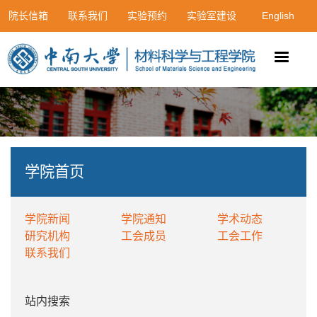
院长信箱
联系我们
实验预约
实验室建设
English
学院首页
学院新闻
学院通知
学术动态
研究机构
工会成员
工会工作
联系我们
站内搜索