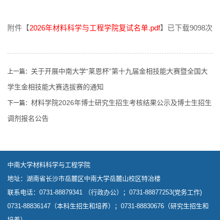
附件【
2026年材料科学与工程学院复试名单.pdf
】已下载
9098
次
关于开展中南大学“莱恩杯”第十九届金相技能大赛暨全国大
上一篇：
学生金相技能大赛选拔赛的通知
材料学院2026年博士研究生招生考核结果公示及博士生招生
下一篇：
调剂报名公告
中南大学材料科学与工程学院
地址：湖南省长沙市岳麓区中南大学岳麓山校区特冶楼
联系电话：0731-88879341 （行政办公）；0731-88877253(党务工作)
0731-88836147（本科生招生和培养）；0731-88830676（研究生招生和
培养）