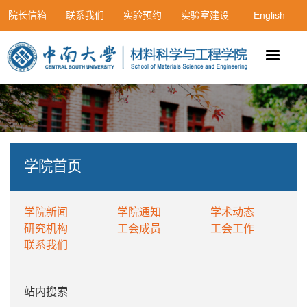
院长信箱
联系我们
实验预约
实验室建设
English
学院首页
学院新闻
学院通知
学术动态
研究机构
工会成员
工会工作
联系我们
站内搜索