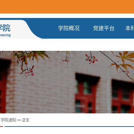
学院概况
党建平台
本
学院通知
>
>> 正文