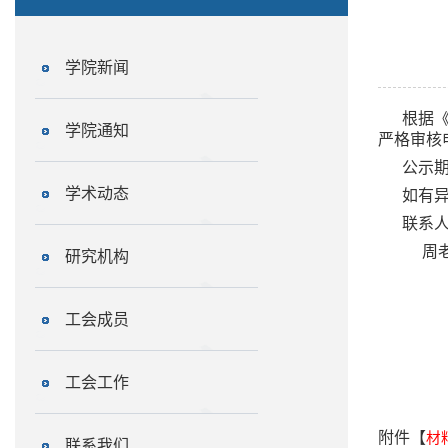
学院新闻
根据《
学院通知
严格审核
公示期
学术动态
如有
联系人：
周老师，
研究机构
工会成员
工会工作
附件【
材
联系我们