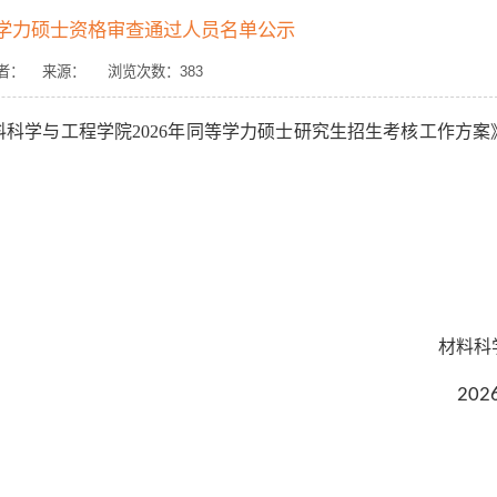
等学力硕士资格审查通过人员名单公示
3 作者： 来源： 浏览次数：
383
料科学与工程学院2026年同等学力硕士研究生招生考核工作方案
材料科
202