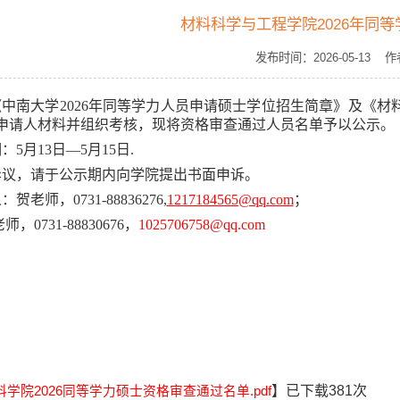
材料科学与工程学院2026年同
发布时间：2026-05-1
中南大学2026年同等学力人员申请硕士学位招生简章》及《材
申请人材料并组织考核，现将资格审查通过人员名单予以公示。
：5月13
日—
5月15日.
异议，请于公示期内向学院提出书面申诉。
贺老师，0731-88836276,
1217184565@qq.com
；
0731-88830676，
1025706758@qq.com
】已下载
381
次
料学院2026同等学力硕士资格审查通过名单.pdf