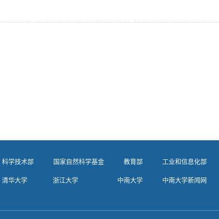
科学技术部
国家自然科学基金
教育部
工业和信息化部
清华大学
浙江大学
中南大学
中南大学新闻网