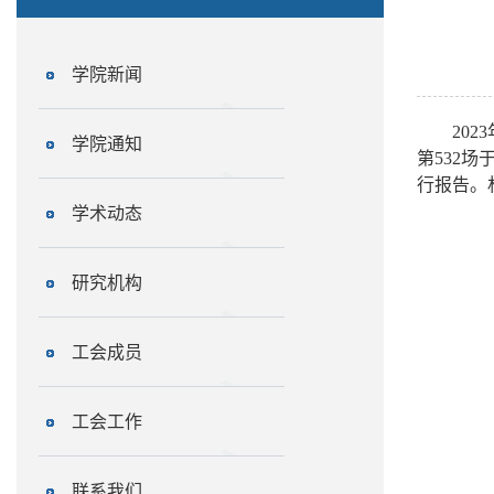
学院新闻
2023
学院通知
第
532
场
行报告。
学术动态
研究机构
工会成员
工会工作
联系我们