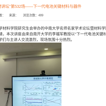
讲坛”第532场——下一代电池关键材料与器件
5 作者： 来源： 浏览次数：
489
学材料学院研究生会举办的中南大学名师名家学术论坛暨材料学院
请，本次讲座由来自南开大学的李福军教授以“下一代电池关键材
学们与主讲人交流激烈，现场氛围十分热烈。