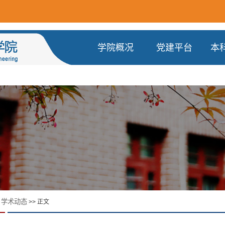
学院概况
党建平台
本
学术动态
>
>> 正文