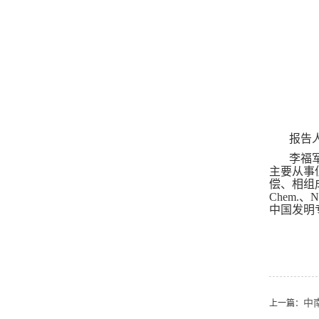
报告
李福
主要从事
偿、相组
Chem.
、
N
中国发明
中
上一篇：