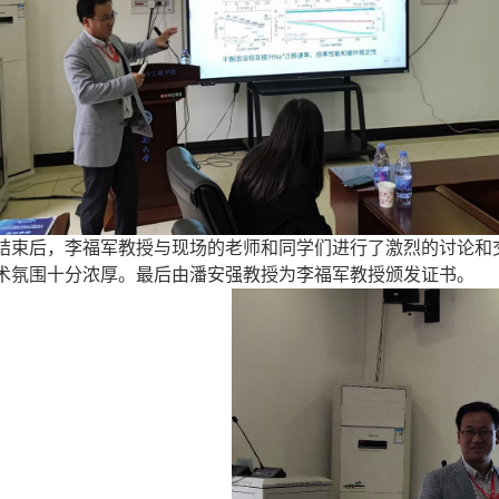
结束后，李福军教授与现场的老师和同学们进行了激烈的讨论和
术氛围十分浓厚。最后由潘安强教授为李福军教授颁发证书。