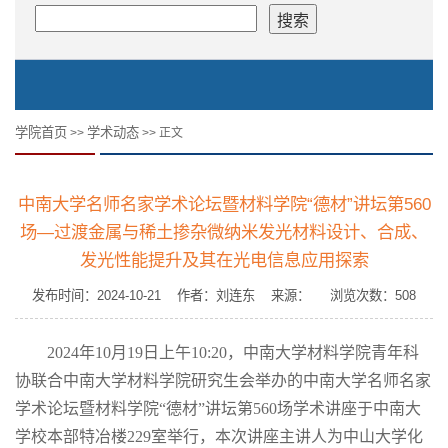
学院首页
学术动态
>>
>> 正文
中南大学名师名家学术论坛暨材料学院“德材”讲坛第560
场—过渡金属与稀土掺杂微纳米发光材料设计、合成、
发光性能提升及其在光电信息应用探索
发布时间：2024-10-21 作者：刘连东 来源： 浏览次数：
508
2024
年
10
月
19
日上午
10:20
，中南大学材料学院青年科
协联合中南大学材料学院研究生会举办的中南大学名师名家
学术论坛暨材料学院“德材”讲坛第
560
场学术讲座于
中南大
学
校本部特冶楼
229
室举行，本次讲座主讲人为中山大学化