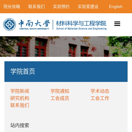
院长信箱
联系我们
实验预约
实验室建设
English
学院首页
学院新闻
学院通知
学术动态
研究机构
工会成员
工会工作
联系我们
站内搜索