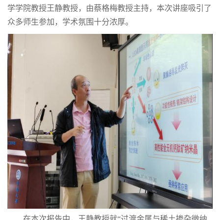
学学院教授王静教授，由蔡格梅教授主持，本次讲座吸引了
众多师生参加，学术氛围十分浓厚。
在本次报告中
，王静教授就
“过渡金属与稀土掺杂微纳