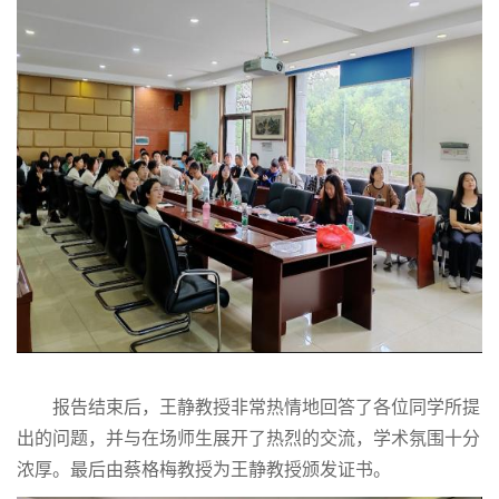
报告结束后，王静教授非常热情地回答了各位同学所提
出的问题，并与
在场
师生展开了热烈的交流，学术氛围十分
浓厚。最后由蔡格梅教授为王静教授颁发证书。