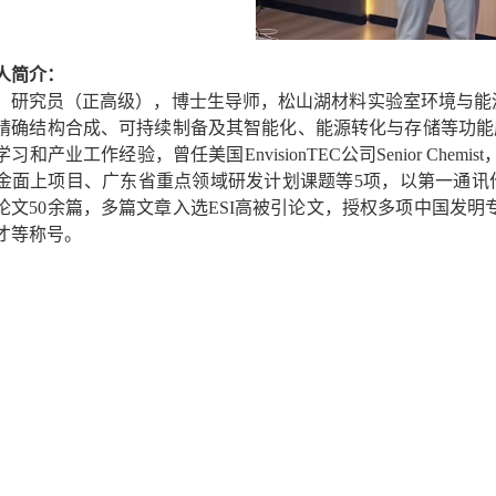
人简介：
，研究员（正高级），博士生导师，松山湖材料实验室环境与能
精确结构合成、可持续制备及其智能化、能源转化与存储等功能
学习和产业工作经验，曾任美国
EnvisionTEC
公司
Senior Chemist
金面上项目、广东省重点领域研发计划课题等
5
项，以第一通讯
论文
50
余篇，多篇文章入选
ESI
高被引论文，授权多项中国发明
才等称号。