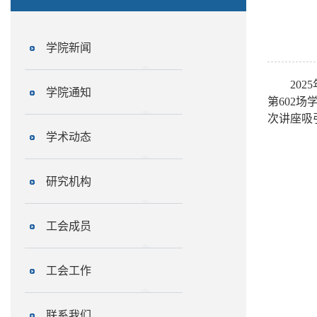
学院新闻
2025
学院通知
第
602
场
次讲座吸
学术动态
研究机构
工会成员
工会工作
联系我们