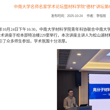
中南大学名师名家学术论坛暨材料学院“德材”讲坛第
发布时间：2025-10-24 作者：李
年
10
月
24
日下午
16:30
，中南大学材料学院青年科协联合中南大学
学术讲座于校本部特冶楼
229
室举行，本次讲座主讲人为松山湖材
引了众多师生参加，学术氛围十分浓厚。