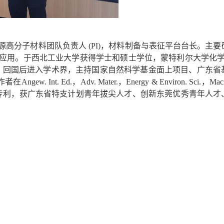
源高分子材料团队负责人
(PI)
，材料制备与表征平台台长。主要
应用。于西北工业大学获得学士和硕士学位，蒙特利尔大学化
，回国后进入学术界，主持国家自然科学基金面上项目、广东省
作者在
Angew. Int. Ed.
，
Adv. Mater.
，
Energy & Environ. Sci.
，
Mac
专利，获广东省特支计划青年拔尖人才、创新东莞优秀青年人才