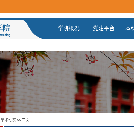
学院概况
党建平台
本
学术动态
>
>> 正文