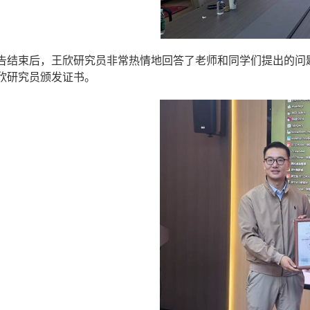
告结束后，王欣研究员非常热情地回答了老师和同学们提出的问
欣研究员颁发证书。