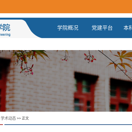
学院概况
党建平台
本
学术动态
>
>> 正文