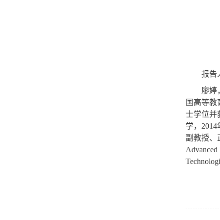
报告
廖婷
国高等教
士学位并
学，
2014
副教授、
Advanced F
Technologi