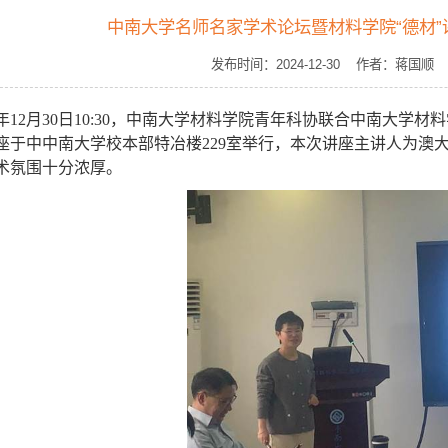
中南大学名师名家学术论坛暨材料学院“德材”
发布时间：2024-12-30 作者：蒋
年
12
月
30
日
10:30
，中南大学材料学院青年科协联合中南大学材料
座于中中南大学校本部特冶楼
229
室举行，本次讲座主讲人为澳
术氛围十分浓厚。