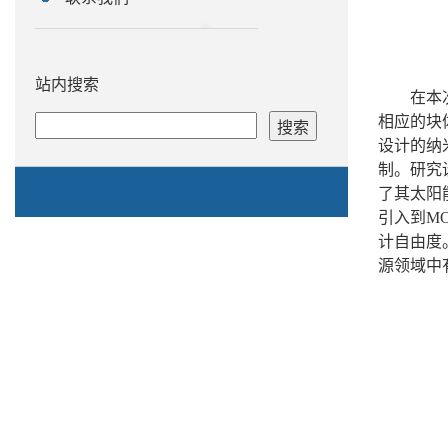
站内搜索
在本
相应的块
设计的纳
制。研究
了其太阳
引入到
MO
计自由度
源领域中