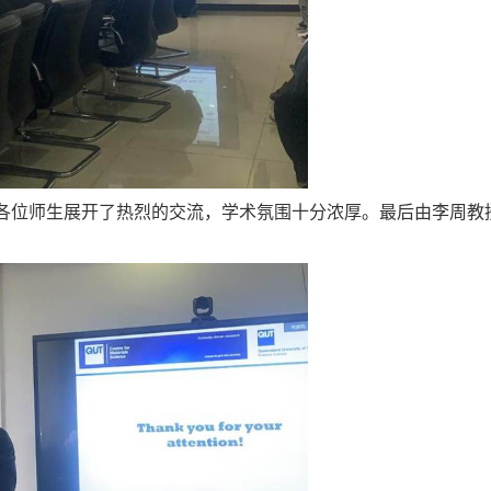
各位师生展开了热烈的交流，学术氛围十分浓厚。最后由李周教