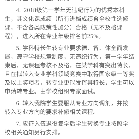
4.
2018
级第一学年无违纪行为的优秀本科
生，其文化课成绩（所有进档成绩含全校性选修
课，不含各类政策性加分）合格（无不及格课
程），进入所在专业年级排名前
25%
。
5.
学科特长生转专业要求德、智、体全面发
展，遵守学校规章制度，无违纪行为，第一学年结
束后，无课程考核不及格，在某学科有突出特长，
且在拟转入专业学科领域竞赛中取得国家级一等奖
及以上奖项者，转专业更能发挥其特长，学生可以
申请转专业。由学校组织专家面试。
6.
转入我院学生要服从专业方向调剂，并按
转入专业方向的要求补修相关课程。
7.
应征入伍退役复学后学生转换专业按照学
校相关通知另行安排。