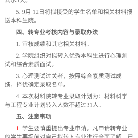
公示
3
天。
5. 9
月
12
日将拟接受的学生名单和相关材料报
送本科生院。
四、转专业考核内容与录取办法
1.
审核成绩和其它相关材料。
2.
学院组织对拟转入优秀本科生进行心理测
试和综合素质面试。
3.
心理测试过关者，按照综合素质测试成
绩，择优确定录取名单。
4.
本次材料院转专业录取计划为：材料科学
与工程专业计划转入人数不超过
31
人。
五、注意事项
1.
学生要慎重提出专业申请。凡申请转专业
的学生要提前对自己拟转入专业进行全面了解，已