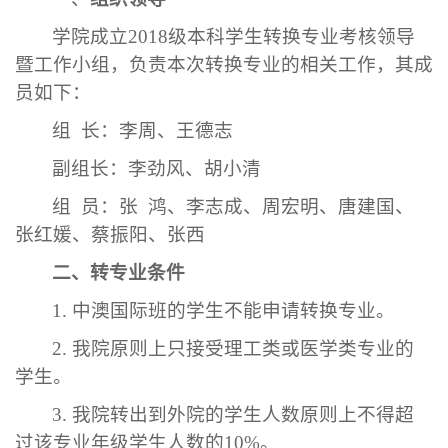
学院成立
2018
级本科学生转换专业考核领导
暨工作小组，负责本次转换专业的相关工作，其成
员如下：
组
长：李周、王德志
副组长：李劲风、胡小清
组
员：张
鸿、李志成、周宏明、唐建国、
张红媛、蔡振阳、张西
二、转专业条件
1.
中澳国际班的学生不能申请转换专业。
2.
我院原则上只接受理工类或医学类专业的
学生。
3.
我院转出到外院的学生人数原则上不得超
过该专业年级学生人数的
10%
。