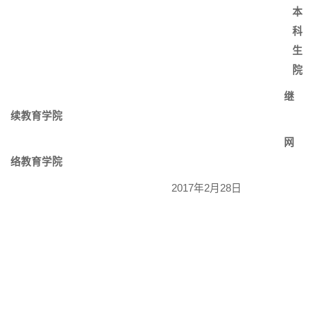
本
科
生
院
继
续教育学院
网
络教育学院
2017年
2
月
28
日