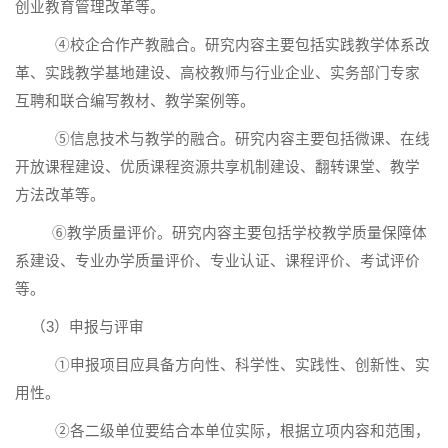
创业教育管理改革等。
④校企合作产教融合。研究内容主要包括实践教学体系改
革、实践教学基地建设、高校教师与行业企业、实务部门专家
互聘和联合编写教材、教学案例等。
⑤信息技术与教学的融合。研究内容主要包括微课、在线
开放课程建设、优质课程资源共享机制建设、翻转课堂、教学
方法改革等。
⑥教学质量评价。研究内容主要包括学校教学质量保障体
系建设、专业办学质量评价、专业认证、课程评价、考试评价
等。
（
3
）申报与评审
①申报项目应具备方向性、科学性、实践性、创新性、实
用性。
②各二级单位要结合本单位实际，根据立项内容和范围，