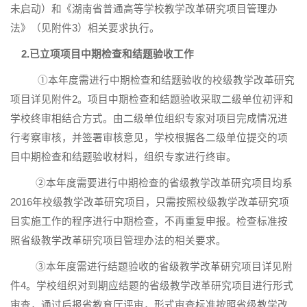
未启动）和《湖南省普通高等学校教学改革研究项目管理办
法》（见附件
3
）相关要求执行。
2.
已立项项目中期检查和结题验收工作
①本年度需进行中期检查和结题验收的校级教学改革研究
项目详见附件
2
。项目中期检查和结题验收采取二级单位初评和
学校终审相结合方式。由二级单位组织专家对项目完成情况进
行考察审核，并签署审核意见，学校根据各二级单位提交的项
目中期检查和结题验收材料，组织专家进行终审。
②本年度需要进行中期检查的省级教学改革研究项目均系
2016
年校级教学改革研究项目，只需按照校级教学改革研究项
目实施工作的程序进行中期检查，不再重复申报。检查标准按
照省级教学改革研究项目管理办法的相关要求。
③本年度需进行结题验收的省级教学改革研究项目详见附
件
4
。学校组织对到期应结题的省级教学改革研究项目进行形式
审查，通过后报省教育厅评审，形式审查标准按照省级教学改