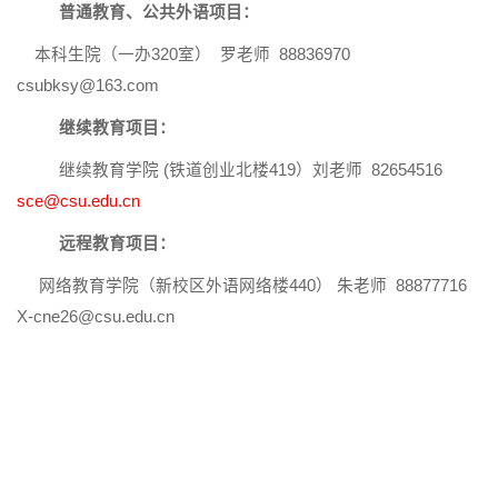
普通教育、公共外语项目：
本科生院（一办
320
室）
罗老师
88836970
csubksy@163.com
继续教育项目：
继续教育学院
(
铁道创业北楼
419
）刘老师 82654516
sce@csu.edu.cn
远程教育项目：
网络教育学院（新校区外语网络楼
440
） 朱老师
88877716
X-cne26@csu.edu.cn