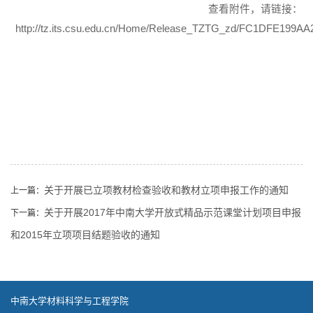
查看附件，请链接：
http://tz.its.csu.edu.cn/Home/Release_TZTG_zd/FC1DFE19
关于开展已立项教材检查验收和教材立项申报工作的通知
上一篇：
关于开展2017年中南大学开放式精品示范课堂计划项目申报
下一篇：
和2015年立项项目结题验收的通知
中南大学材料科学与工程学院