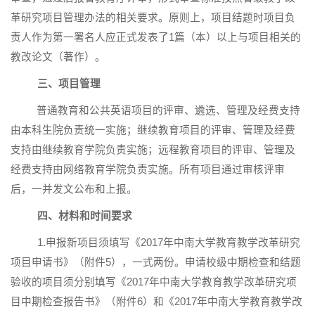
革研究项目管理办法的相关要求。原则上，项目结题时项目负
责人作为第一署名人应正式发表了
1
篇（本）以上与项目相关的
教改论文（著作）。
三、项目管理
普通教育和公共英语项目的评审、遴选、管理及经费支持
由本科生院负责统一实施；继续教育项目的评审、管理及经费
支持由继续教育学院负责实施；远程教育项目的评审、管理及
经费支持由网络教育学院负责实施。所有项目通过审核评审
后，一并发文公布和上报。
四、材料和时间要求
1.申报新项目须填写《
2017
年中南大学教育教学改革研究
项目申请书》（附件
5
），一式两份。申请校级中期检查和结题
验收的项目须分别填写《
2017
年中南大学教育教学改革研究项
目中期检查报告书》（附件
6
）和《
2017
年中南大学教育教学改