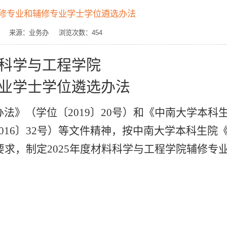
辅修专业和辅修专业学士学位遴选办法
作者： 来源：业务办 浏览次数：
454
科学与工程学院
业学士学位遴选办法
办法》（学位〔
2019
〕
20
号）和《中南大学本科
016
〕
32
号）等文件精神，按中南大学本科生院
要求，制定
2025
年度材料科学与工程学院辅修专