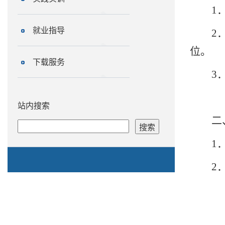
1
就业指导
2
位。
下载服务
3
站内搜索
二
1
2