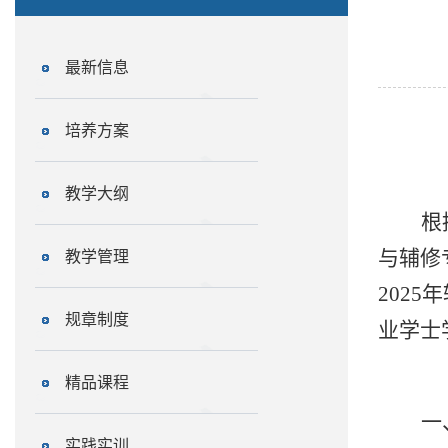
最新信息
培养方案
教学大纲
根
与辅修
教学管理
2025
年
规章制度
业学士
精品课程
一
实践实训