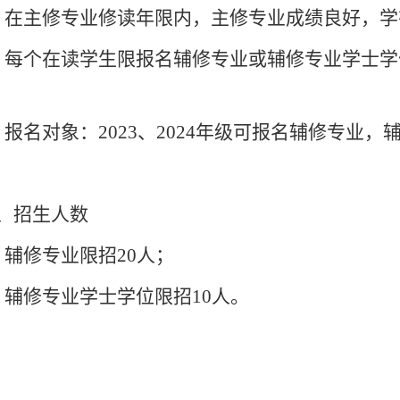
．在主修专业修读年限内，主修专业成绩良好，学
．每个在读学生限报名辅修专业或辅修专业学士学
．报名对象：
2023
、
2024
年级可报名辅修专业，
、招生人数
．辅修专业限招
20
人；
．辅修专业学士学位限招
10
人。