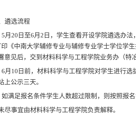
、遴选流程
．
5
月
20
日至
6
月
2
日，学生查看开设学院遴选办法
打印《中南大学辅修专业与辅修专业学士学位学生
署意见后，交到材料科学与工程学院业务办（特
．
6
月
10
日前，材料科学与工程学院对学生进行选
站上公示三天。
．如满足报名条件学生人数超过限制，则按照报名
未尽事宜由材料科学与工程学院负责解释。