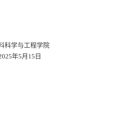
料科学与工程学院
2025
年
5
月
15
日