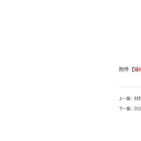
附件【
辅
材
上一篇：
2
下一篇：