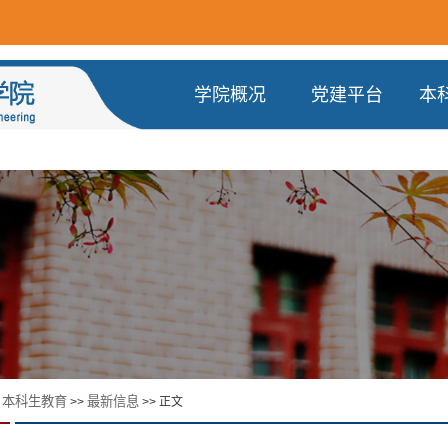
学院概况
党建平台
本
本科生教育
最新信息
>
>>
>> 正文