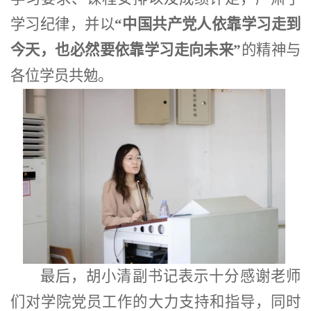
学习纪律，并以
“中国共产党人依靠学习走到
今天，也必然要依靠学习走向未来”
的精神与
各位学员共勉。
最后，胡小清
副
书记表示十分感谢老师
们对学院党员工作的大力支持和指导，同时