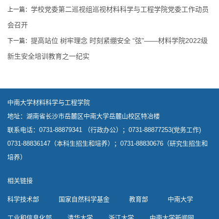
学校党委第二巡视组巡视材料科学与工程学院党委工作动员
上一篇：
会召开
提高站位 树牢理念 时刻紧绷安全 “弦”——材料学院2022级
下一篇：
新生安全培训教育之一纪实
中南大学材料科学与工程学院
地址：湖南省长沙市岳麓区中南大学岳麓山校区特冶楼
联系电话：0731-88879341 （行政办公）；0731-88877253(党务工作)
0731-88836147（本科生招生和培养）；0731-88830676（研究生招生和
培养）
相关链接
科学技术部
国家自然科学基金
教育部
中南大学
工业和信息化部
清华大学
浙江大学
中南大学新闻网