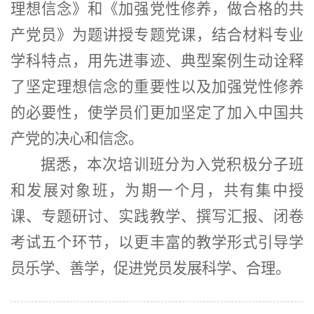
理想信念》和《加强党性修养，做合格的共
产党员》为题讲授专题党课，结合材料专业
学科特点，用先进事迹、典型案例生动诠释
了坚定理想信念的重要性以及加强党性修养
的必要性，使学员们更加坚定了加入中国共
产党的决心和信念。
据悉，本次培训班分为入党积极分子班
和发展对象班，为期一个月，共有集中授
课、专题研讨、实践教学、撰写汇报、闭卷
考试五个环节，以更丰富的教学形式引导学
员乐学、善学，促进党员发展科学、合理。