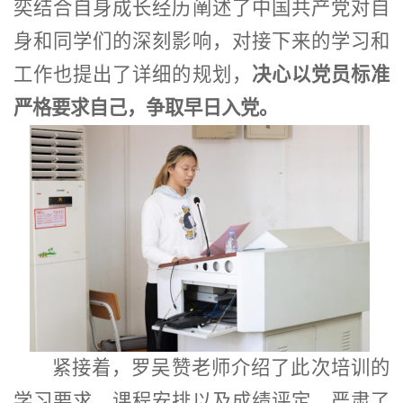
奕结合自身成长经历阐述了中国共产党对自
身和同学们的深刻影响，对接下来的学习和
工作也提出了详细的规划，
决心以党员标准
严格要求自己，争取早日入党。
紧接着，罗吴赞老师介绍了此次培训的
学习要求、课程安排以及成绩评定，严肃了