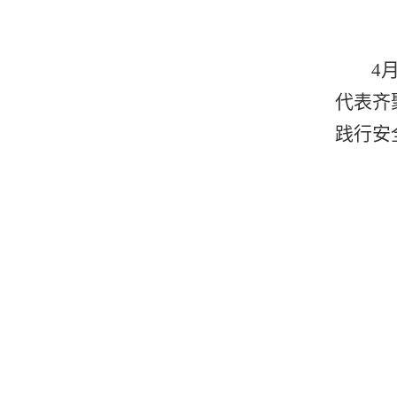
4
代表齐
践行安