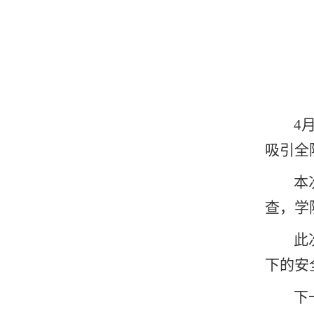
4
吸引全
本
查，学
此
下的安
下