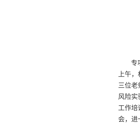
专
上午，
三位老
风险实
工作培
会，进