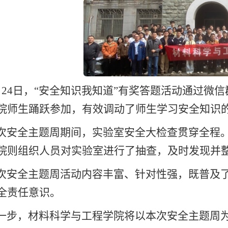
月24日，“安全知识我知道”有奖答题活动通过
院师生踊跃参加，有效调动了师生学习安全知识
次安全主题周期间，实验室安全大检查贯穿全程
院则组织人员对实验室进行了抽查，及时发现并
次安全主题周活动内容丰富、针对性强，既普及
全责任意识。
一步，材料科学与工程学院将以本次安全主题周