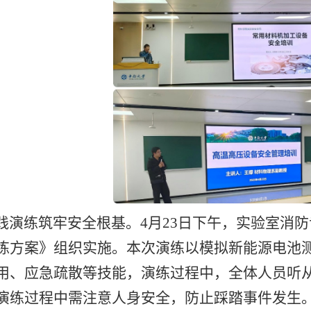
践演练筑牢安全根基。4月23日下午，实验室消
练方案》组织实施。本次演练以模拟新能源电池
用、应急疏散等技能，演练过程中，全体人员听
演练过程中需注意人身安全，防止踩踏事件发生