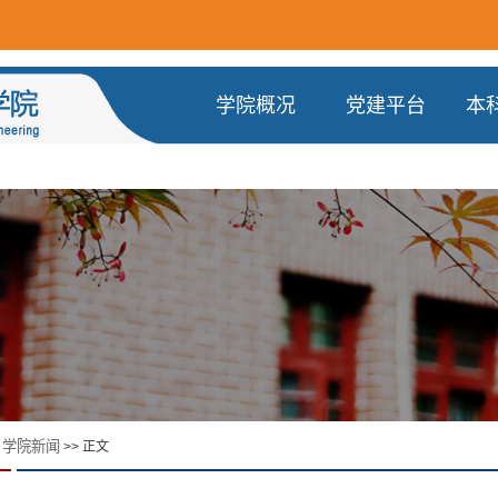
学院概况
党建平台
本
学院新闻
>
>> 正文