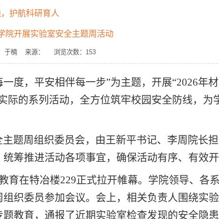
线，护航科研育人
程学院开展实验室安全主题周活动
 作者：于楠 来源： 浏览次数：
153
每一度，平安相伴每一步”为主题，开展“2026年
合实际的系列活动，全方位筑牢校园安全防线，为
全主题周组织委员会，由王新平书记、李周院长担
，统筹推进活动各项事宜，确保活动有序、有效开
教育在特冶楼229正式拉开帷幕。学院领导、各
周组织委员参加会议。会上，相关负责人围绕实验
专题教育，通报了近期实验室检查发现的安全隐患