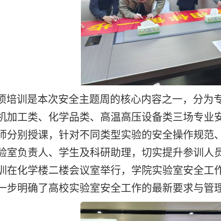
项培训是本次安全主题周的核心内容之一，分为专
机加工类、化学品类、高温高压设备类三场专业安
师分别授课，针对不同类型实验的安全操作规范
验室负责人、学生及科研助理，切实提升参训人员的
训在化学楼二楼会议室举行，学院实验室安全工
一步明确了高校实验室安全工作的最新要求与管