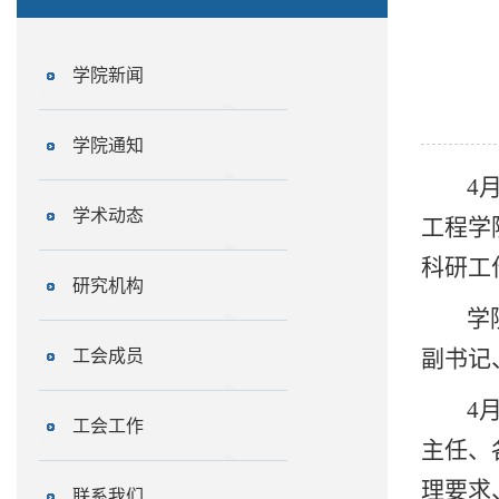
学院新闻
学院通知
4
学术动态
工程学
科研工
研究机构
学
副书记
工会成员
4
工会工作
主任、
理要求
联系我们