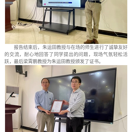
报告结束后，朱运田教授与在场的师生进行了诚挚友好
的交流，耐心地回答了同学提出的问题，现场气氛轻松活
跃，最后梁霄鹏教授为朱运田教授颁发了证书。