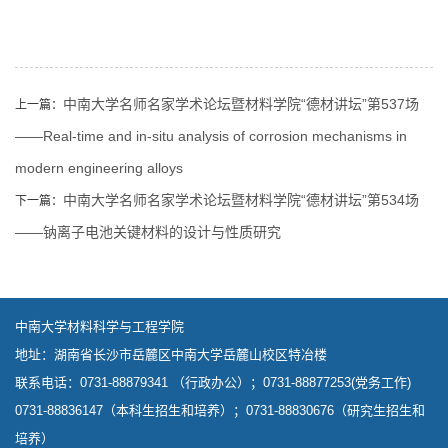
中南大学名师名家学术论坛暨材料学院“德材讲坛”第537场
上一篇：
——Real-time and in-situ analysis of corrosion mechanisms in
modern engineering alloys
中南大学名师名家学术论坛暨材料学院“德材讲坛”第534场
下一篇：
——钠离子电池关键材料的设计与性质研究
中南大学材料科学与工程学院
地址：湖南省长沙市岳麓区中南大学岳麓山校区特冶楼
联系电话：0731-88879341 （行政办公）；0731-88877253(党务工作)
0731-88836147（本科生招生和培养）；0731-88830676（研究生招生和
培养）