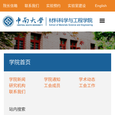
院长信箱
联系我们
实验预约
实验室建设
English
学院首页
学院新闻
学院通知
学术动态
研究机构
工会成员
工会工作
联系我们
站内搜索