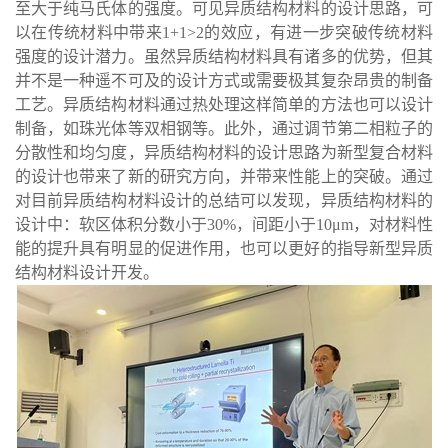
至大于纯马氏体的强度。可见异质结构材料的设计思路，可
以在传统材料中带来
1+1>2
的效应，有进一步突破传统材料
强度的设计潜力。虽然异质结构材料具有诸多的优势，但其
并不是一种遥不可及的设计方式或需要极其复杂昂贵的制备
工艺。异质结构材料通过热处理这样简单的方法也可以设计
制备，如珠光体等双相钢等。此外，通过调节第二相粒子的
分散性和均匀度，异质结构材料的设计思路为新型复合材料
的设计也带来了新的研究方向，并带来性能上的突破。通过
对目前异质结构材料设计的总结可以发现，异质结构材料的
设计中：软区体积分数小于
30%
，间距小于
10
μ
m
，对材料性
能的提升具有明显的促进作用，也可以更好的指导新型异质
结构材料设计开发。