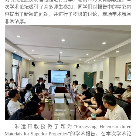
次学术论坛吸引了众多师生参加，同学们对报告中的精彩内
容提出了新颖的问题，并进行了积极的讨论，现场学术氛围
非常浓厚。
朱运田教授做了题为“
Processing Heterostructured
Materials for Superior Properties
”的学术报告。在本次学术论