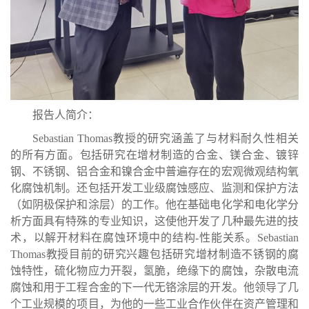
报告人简介：
Sebastian Thomas
教授的研究涵盖了与材料耐久性相关
的所有方面。包括研究在增材制造的合金、镁合金、镀锌
钢、不锈钢、铝合金和镍合金中普遍存在的宏观微观结构氧
化腐蚀机制。还包括开发工业级腐蚀感应、监测和保护方法
（如阴极保护和涂层）的工作。他在基础电化学和电化学分
析方面具有特殊的专业知识，这使他开发了几种最先进的技
术，以解开材料在腐蚀环境中的结构
-
性能关系。
Sebastian
Thomas
教授目前的研究兴趣包括研究增材制造不锈钢的腐
蚀特性，硫化物应力开裂，氢脆，绝缘下的腐蚀，杂散电流
腐蚀和用于工程合金的下一代无铬涂层的开发。他领导了几
个工业规模的项目，为他的一些工业合作伙伴在资产管理和