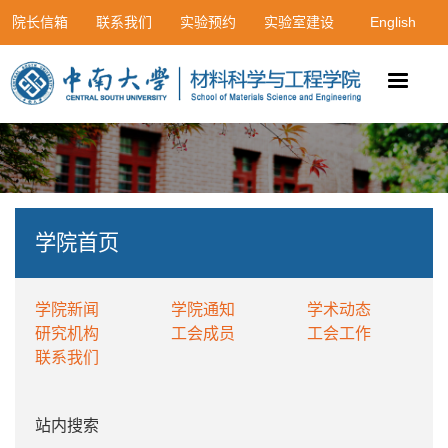
院长信箱
联系我们
实验预约
实验室建设
English
学院首页
学院新闻
学院通知
学术动态
研究机构
工会成员
工会工作
联系我们
站内搜索