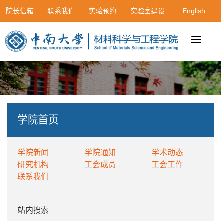
院长信箱
联系我们
实验预约
实验室建设
English
学院首页
学院新闻
学院通知
学术动态
研究机构
工会成员
工会工作
联系我们
站内搜索