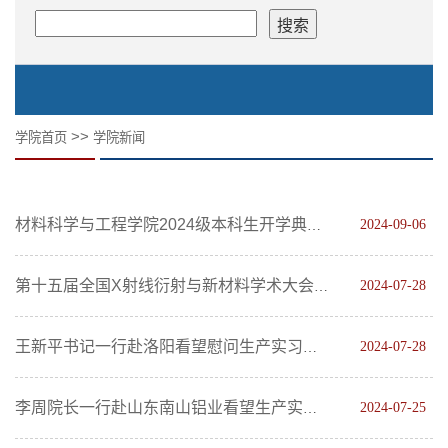
>>
学院首页
学院新闻
2024-09-06
材料科学与工程学院2024级本科生开学典礼暨家长见面会顺利举行
2024-07-28
第十五届全国X射线衍射与新材料学术大会暨国际衍射数据中心(ICDD)研讨会讲习班开班
2024-07-28
王新平书记一行赴洛阳看望慰问生产实习师生
2024-07-25
李周院长一行赴山东南山铝业看望生产实习学生