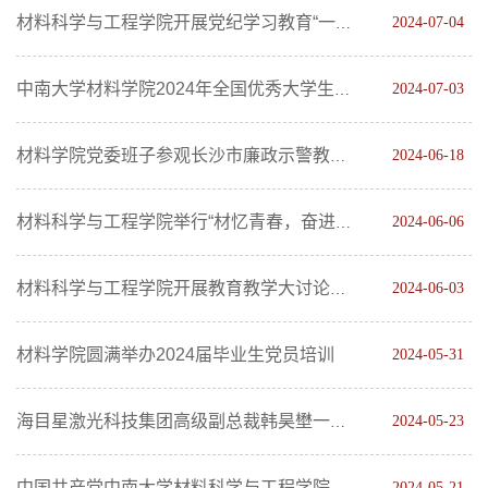
2024-07-04
材料科学与工程学院开展党纪学习教育“一院一宣讲”活动
2024-07-03
中南大学材料学院2024年全国优秀大学生暑期夏令营圆满举行
2024-06-18
材料学院党委班子参观长沙市廉政示警教育基地
2024-06-06
材料科学与工程学院举行“材忆青春，奋进新程”2024年毕业晚会
2024-06-03
材料科学与工程学院开展教育教学大讨论之“以评促建”
材料学院圆满举办2024届毕业生党员培训
2024-05-31
2024-05-23
海目星激光科技集团高级副总裁韩昊壄一行来我院访问交流
2024-05-21