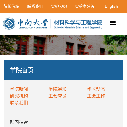
院长信箱
联系我们
实验预约
实验室建设
English
学院首页
学院新闻
学院通知
学术动态
研究机构
工会成员
工会工作
联系我们
站内搜索