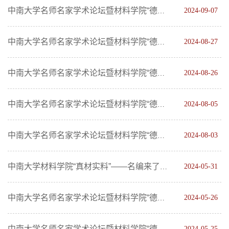
2024-09-07
中南大学名师名家学术论坛暨材料学院“德材”讲坛第558场 —电解液及电极界面建模
2024-08-27
中南大学名师名家学术论坛暨材料学院“德材”讲坛第557场 —二维MXene材料中的纳米限域电化学行为
2024-08-26
中南大学名师名家学术论坛暨材料学院“德材”讲坛第556场——纳米/原子级燃料电池电催化材料开发和应用
2024-08-05
中南大学名师名家学术论坛暨材料学院“德材”讲坛第555场 —面向低温、快充锂电池的负极反应动力学调控
2024-08-03
中南大学名师名家学术论坛暨材料学院“德材”讲坛第554场 —镁合金微观结构演变及调控：基于同步辐射技术的研究进展与展望
2024-05-31
中南大学材料学院“真材实料”——名编来了暨“德材”讲坛第553场——Science China Chemistry & Science China Materials投稿与评审
2024-05-26
中南大学名师名家学术论坛暨材料学院“德材”讲坛第552场—高熵陶瓷：从稳定化设计到实用化设计
2024-05-25