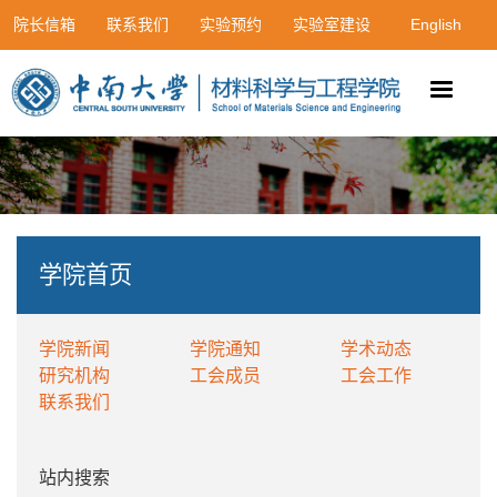
院长信箱
联系我们
实验预约
实验室建设
English
学院首页
学院新闻
学院通知
学术动态
研究机构
工会成员
工会工作
联系我们
站内搜索