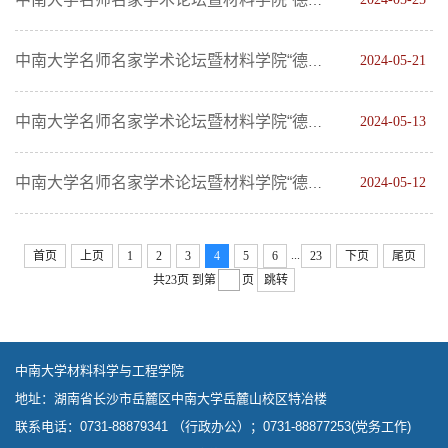
中南大学名师名家学术论坛暨材料学院“德材”讲坛第549场——电子封装微互连焊锡材料的热疲劳损伤机理研究
2024-05-21
中南大学名师名家学术论坛暨材料学院“德材”讲坛第551场—铁氧化物界面与位错的结构与物性
2024-05-13
中南大学名师名家学术论坛暨材料学院“德材”讲坛第548场——无铅焊料微力学表征与微观机理研究
2024-05-12
中南大学名师名家学术论坛暨材料学院“德材”讲坛第550场 —照明及显示用无机发光材料的设计与性能调控
...
首页
上页
1
2
3
4
5
6
23
下页
尾页
共23页
到第
页
跳转
中南大学材料科学与工程学院
地址：湖南省长沙市岳麓区中南大学岳麓山校区特冶楼
联系电话：0731-88879341 （行政办公）；0731-88877253(党务工作)